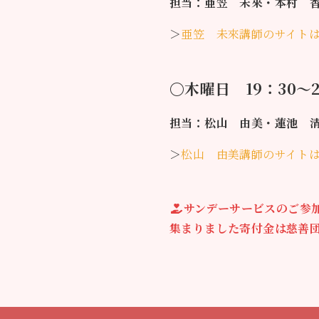
担当：亜笠 未來・本村 
＞
亜笠 未來講師のサイト
〇木曜日 19：30〜2
担当：松山 由美・蓮池 
＞
松山 由美講師のサイト
サンデーサービスのご参
集まりました寄付金は慈善