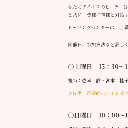
私たちアイイスのヒーラー
と共に、皆様に神様と対話
ヒーリングセンターは、土
開催日、参加方法など詳し
〇土曜日 15：30〜1
担当：佐幸 靜・宮本 桂
＞
佐幸 靜講師のサイトは
〇日曜日 10：00〜1