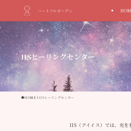
HOM
ハートフルガーデン
IISヒーリングセンター
HOME
IISヒーリングセンター
IIS（アイイス）では、光