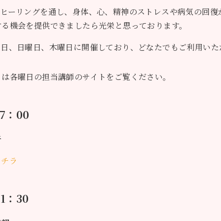
はヒーリングを通し、身体、心、精神のストレスや病気の回復
する機会を提供できましたら光栄と思っております。
曜日、日曜日、木曜日に開催しており、どなたでもご利用いた
くは各曜日の担当講師のサイトをご覧ください。
7：00
子
コチラ
1：30