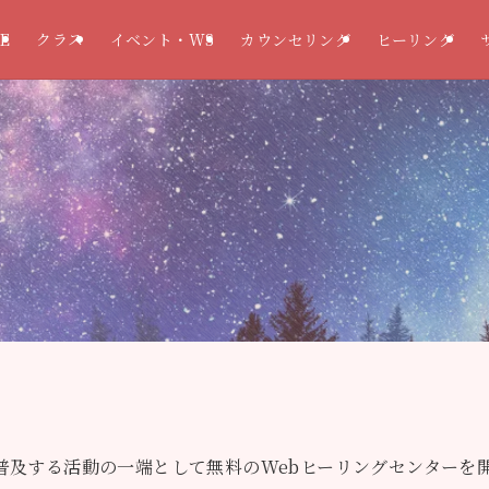
E
クラス
イベント・WS
カウンセリング
ヒーリング
を普及する活動の一端として無料のWebヒーリングセンターを