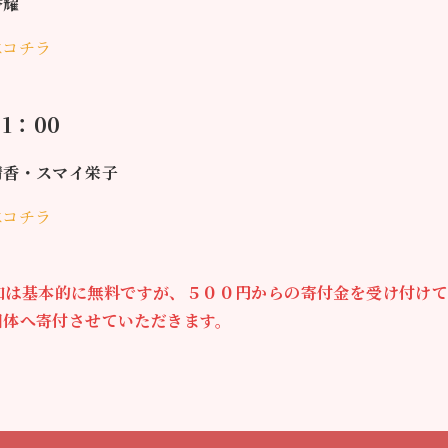
香耀
はコチラ
1：00
清香・スマイ栄子
はコチラ
加は基本的に無料ですが、５００円からの寄付金を受け付けて
団体へ寄付させていただきます。